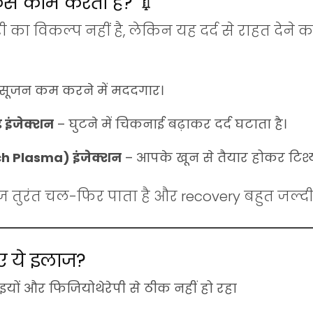
 कैसे काम करता है? 💉
जरी का विकल्प नहीं है, लेकिन यह दर्द से राहत दे
सूजन कम करने में मददगार।
 इंजेक्शन
– घुटने में चिकनाई बढ़ाकर दर्द घटाता है।
ch Plasma) इंजेक्शन
– आपके खून से तैयार होकर टिश्यू
ज तुरंत चल-फिर पाता है और recovery बहुत जल्दी 
ए ये इलाज?
इयों और फिजियोथेरेपी से ठीक नहीं हो रहा