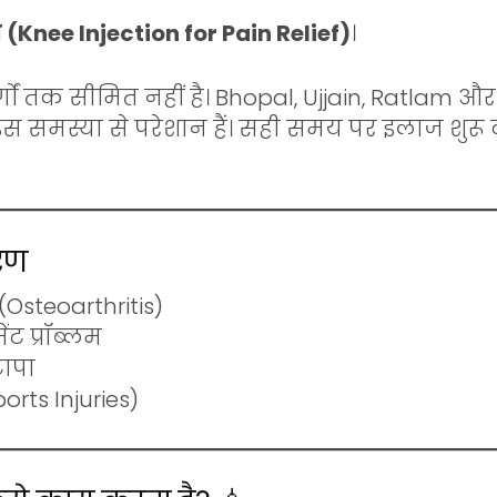
 (
Knee Injection for Pain Relief
)
।
र्गों तक सीमित नहीं है।
Bhopal
,
Ujjain
,
Ratlam
और प
समस्या से परेशान हैं। सही समय पर इलाज शुरू कर
ारण
Osteoarthritis)
ंट प्रॉब्लम
ापा
ports Injuries)