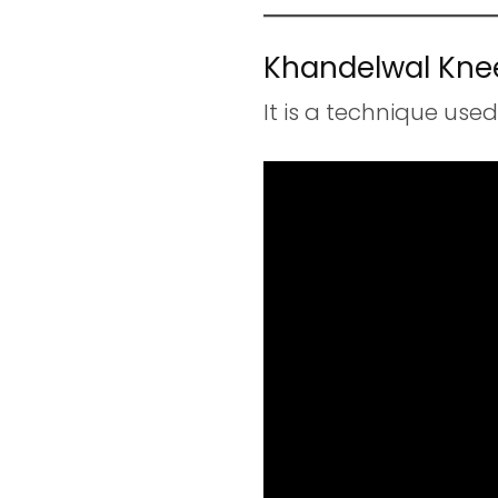
Khandelwal Knee
It is a technique use