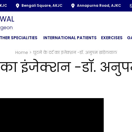
AKJC
Bengali Square, AKJC
Annapurna Road, AJKC
LWAL
urgeon
THER SPECIALITIES
INTERNATIONAL PATIENTS
EXERCISES
G
Home
>
घुटने के दर्द का इंजेक्शन -डॉ. अनुपम खंडेलवाल
्द का इंजेक्शन -डॉ. अन