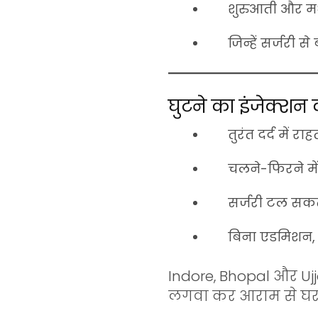
शुरुआती और मध
जिन्हें सर्जरी स
घुटने का इंजेक्शन
तुरंत दर्द में राह
चलने-फिरने मे
सर्जरी टल सकत
बिना एडमिशन, 
Indore
,
Bhopal
और
Uj
लगवा कर आराम से घर ल