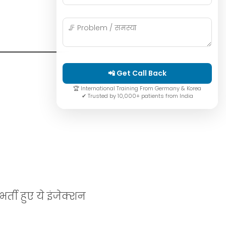
📲 Get Call Back
🏆 International Training From Germany & Korea
✔ Trusted by 10,000+ patients from India
र्ती हुए ये इंजेक्शन