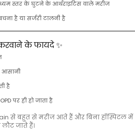
्यम स्तर के घुटने के आर्थराइटिस वाले मरीज
े बचना है या सर्जरी टालनी है
 करवाने के फायदे ✨
त
ं आसानी
ी है
OPD पर ही हो जाता है
jain
से बहुत से मरीज आते हैं और बिना हॉस्पिटल में भ
ौट जाते हैं।