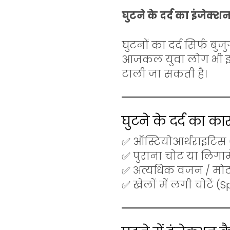
घुटने के दर्द का इंजेक्शन
घुटनों का दर्द सिर्फ बुजु
आजकल युवा लोग भी इस 
टाली जा सकती है।
घुटने के दर्द का क
✅ ऑस्टियोआर्थराइटिस (
✅ पुराना चोट या लिगामे
✅ अत्यधिक वजन / मोट
✅ खेलों में लगी चोटें (S